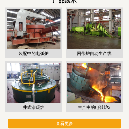
产品展示
装配中的电弧炉
网带炉自动生产线
井式渗碳炉
生产中的电弧炉2
查看更多