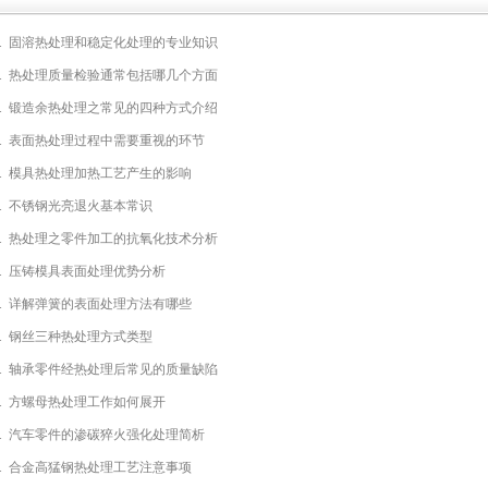
.
固溶热处理和稳定化处理的专业知识
.
热处理质量检验通常包括哪几个方面
.
锻造余热处理之常见的四种方式介绍
.
表面热处理过程中需要重视的环节
.
模具热处理加热工艺产生的影响
.
不锈钢光亮退火基本常识
.
热处理之零件加工的抗氧化技术分析
.
压铸模具表面处理优势分析
.
详解弹簧的表面处理方法有哪些
.
钢丝三种热处理方式类型
.
轴承零件经热处理后常见的质量缺陷
.
方螺母热处理工作如何展开
.
汽车零件的渗碳猝火强化处理简析
.
合金高猛钢热处理工艺注意事项