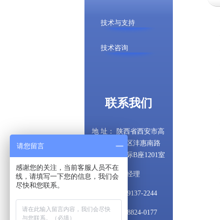
技术与支持
技术咨询
联系我们
地 址： 陕西省西安市高
新技术开发区沣惠南路
请您留言
18号唐沣国际B座1201室
感谢您的关注，当前客服人员不在
联系人：陈经理
线，请填写一下您的信息，我们会
尽快和您联系。
手 机：139-9137-2244
总 机：029-8824-0177