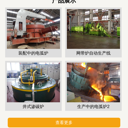
产品展示
装配中的电弧炉
网带炉自动生产线
井式渗碳炉
生产中的电弧炉2
查看更多