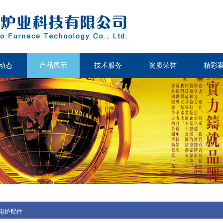
动态
产品展示
技术服务
资质荣誉
精彩
电炉配件