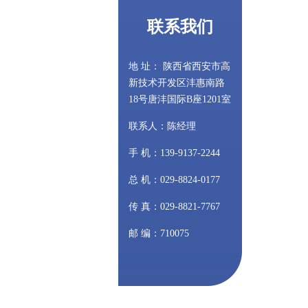
联系我们
地 址： 陕西省西安市高
新技术开发区沣惠南路
18号唐沣国际B座1201室
联系人：陈经理
手 机：139-9137-2244
总 机：029-8824-0177
传 真：029-8821-7767
邮 编：710075