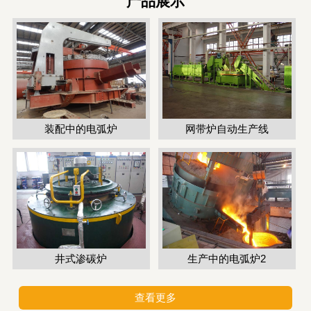
产品展示
装配中的电弧炉
网带炉自动生产线
井式渗碳炉
生产中的电弧炉2
查看更多