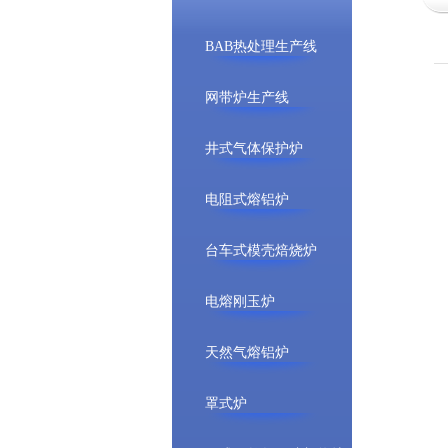
BAB热处理生产线
网带炉生产线
井式气体保护炉
电阻式熔铝炉
台车式模壳焙烧炉
电熔刚玉炉
天然气熔铝炉
罩式炉