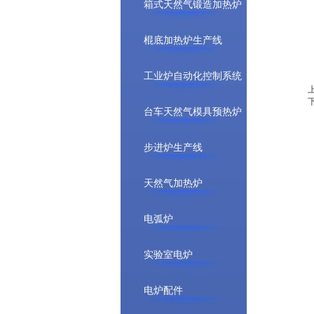
箱式天然气锻造加热炉
棍底加热炉生产线
工业炉自动化控制系统
台车天然气模具预热炉
步进炉生产线
天然气加热炉
电弧炉
实验室电炉
电炉配件