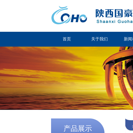
首页
关于我们
新闻
产品展示