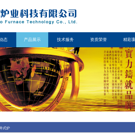
动态
产品展示
技术服务
资质荣誉
精彩
井式炉