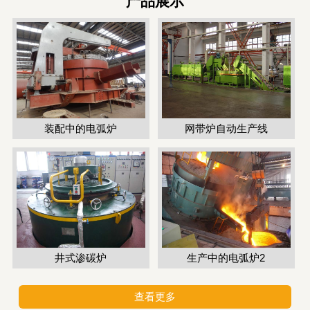
产品展示
装配中的电弧炉
网带炉自动生产线
井式渗碳炉
生产中的电弧炉2
查看更多