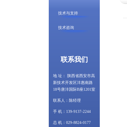
技术与支持
技术咨询
联系我们
地 址： 陕西省西安市高
新技术开发区沣惠南路
18号唐沣国际B座1201室
联系人：陈经理
手 机：139-9137-2244
总 机：029-8824-0177